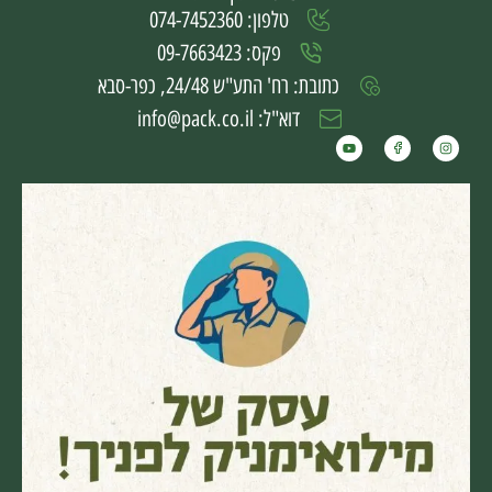
טלפון: 074-7452360
פקס: 09-7663423
כתובת: רח' התע"ש 24/48, כפר-סבא
דוא"ל: info@pack.co.il