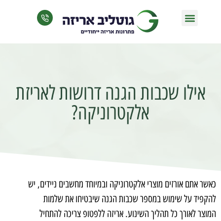
מכונות אריזה
אריזות בהתאמה אישית
הגנה על מוצרים
ידידותי לסביבה
אביזרים משלימים
אילו שכבות הגנה דרושות לאריזת
אלקטרוניקה?
כאשר אתם אורזים מוצרי אלקטרוניקה ובמיוחד מחשבים ניידים, יש
להקפיד על שימוש במספר שכבות הגנה שיבטיחו את שלמות
המוצר לאורך כל תהליך השינוע. אריזה ללפטופ צריכה להתחיל