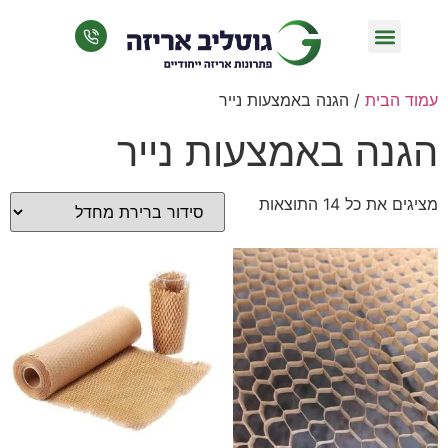
מכונות אריזה
אריזות בהתאמה אישית
הגנה על מוצרים
ידידותי לסביבה
אביזרים משלימים
עמוד הבית
/ הגנה באמצעות נייר
הגנה באמצעות נייר
מציגים את כל ⁦14⁩ התוצאות