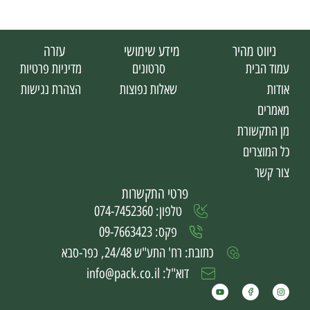
ניווט מהיר
מידע שימושי
עזרה
עמוד הבית
סרטונים
מדיניות פרטיות
אודות
שאלות נפוצות
הצהרת נגישות
מאמרים
מן התקשורת
כל המוצרים
צור קשר
פרטי התקשרות
טלפון: 074-7452360
פקס: 09-7663423
כתובת: רח' התע"ש 24/48, כפר-סבא
דוא"ל: info@pack.co.il