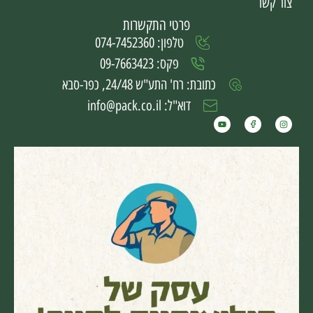
צור קשר
פרטי התקשרות
טלפון: 074-7452360
פקס: 09-7663423
כתובת: רח' התע"ש 24/48, כפר-סבא
דוא"ל: info@pack.co.il